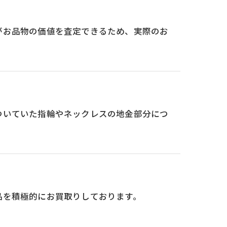
がお品物の価値を査定できるため、実際のお
ついていた指輪やネックレスの地金部分につ
品を積極的にお買取りしております。