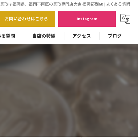
買取は福岡県、福岡市南区の買取専門店大吉 福岡野間店 | よくある質問
お問い合わせはこちら
Instagram
ある質問
当店の特徴
アクセス
ブログ
バッグ
貴金属
時計
ジュエリー
カメラ