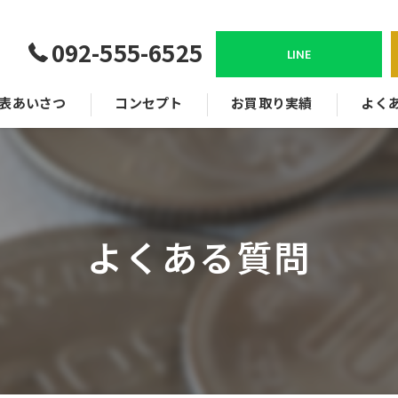
092-555-6525
LINE
表あいさつ
コンセプト
お買取り実績
よく
よくある質問