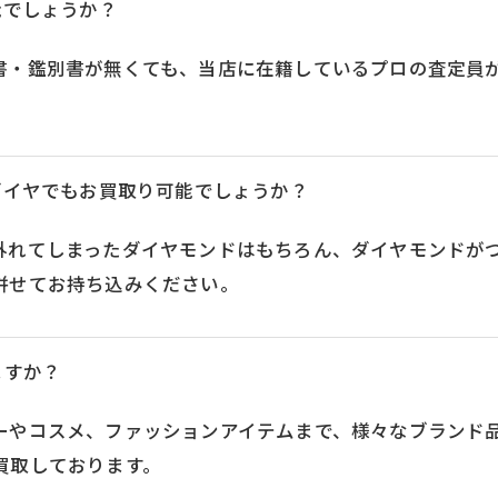
能でしょうか？
書・鑑別書が無くても、当店に在籍しているプロの査定員
ダイヤでもお買取り可能でしょうか？
外れてしまったダイヤモンドはもちろん、ダイヤモンドが
併せてお持ち込みください。
ますか？
ーやコスメ、ファッションアイテムまで、様々なブランド
買取しております。