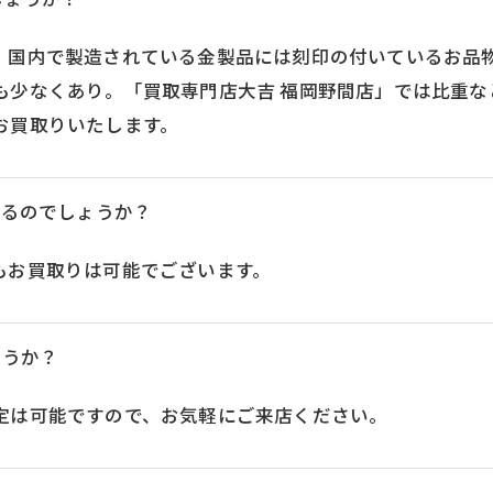
しょうか？
、国内で製造されている金製品には刻印の付いているお品
も少なくあり。「買取専門店大吉 福岡野間店」では比重な
お買取りいたします。
えるのでしょうか？
もお買取りは可能でございます。
ょうか？
定は可能ですので、お気軽にご来店ください。