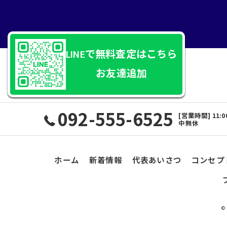
LINEで無料査定はこちら
お友達追加
092-555-6525
[営業時間] 11:00
中無休
ホーム
新着情報
代表あいさつ
コンセプ
©