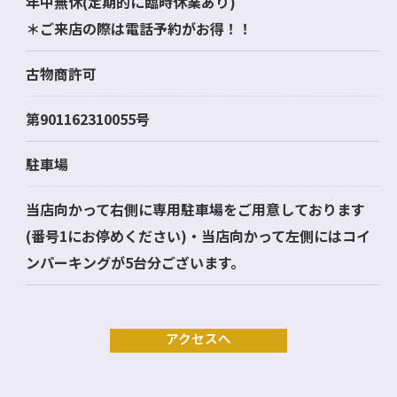
年中無休(定期的に臨時休業あり)
＊ご来店の際は電話予約がお得！！
古物商許可
第901162310055号
駐車場
当店向かって右側に専用駐車場をご用意しております
(番号1にお停めください)・当店向かって左側にはコイ
ンパーキングが5台分ございます。
アクセスへ