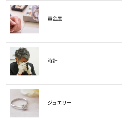
貴金属
時計
ジュエリー