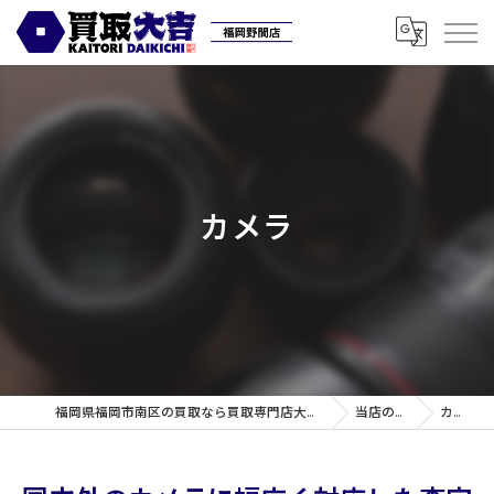
カメラ
福岡県福岡市南区の買取なら買取専門店大吉 福岡野間店
当店の特徴
カメラ