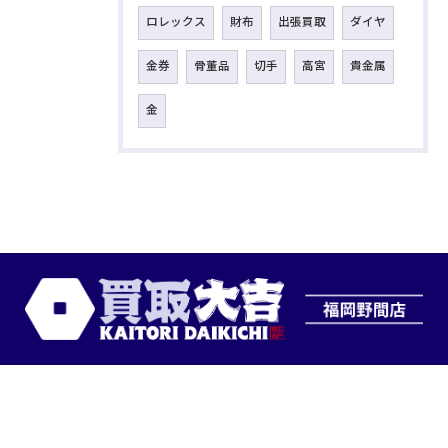
ロレックス
財布
出張買取
ダイヤ
金券
骨董品
切手
高宮
貴金属
金