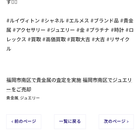
す🙇‍♂️
#ルイヴィトン #シャネル #エルメス #ブランド品 #貴金
属 #アクセサリー #ジュエリー #金 #プラチナ #時計 #ロ
レックス #買取 #高価買取 #買取大吉 #大吉 #リサイク
ル
福岡市南区で貴金属の査定を実施
福岡市南区でジュエリ
ーをご売却
貴金属
ジュエリー
< 前のページ
一覧に戻る
次のページ >