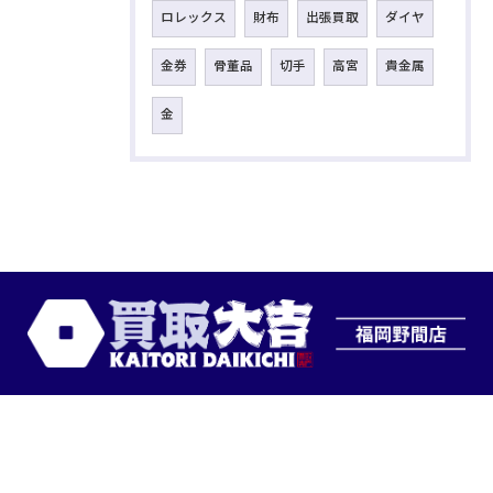
ロレックス
財布
出張買取
ダイヤ
金券
骨董品
切手
高宮
貴金属
金