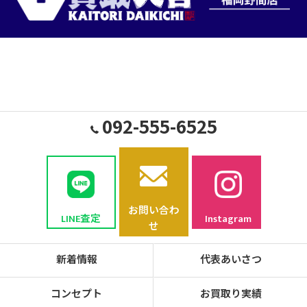
092-555-6525
お問い合わ
LINE査定
Instagram
せ
新着情報
代表あいさつ
コンセプト
お買取り実績