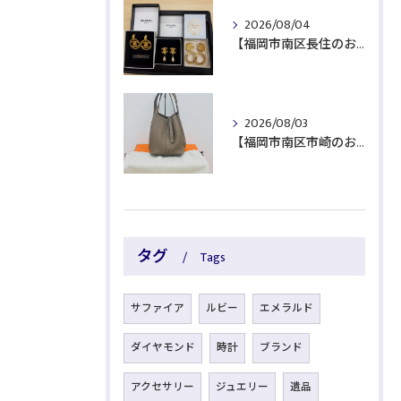
2026/08/04
【福岡市南区長住のお客様よりブランド品をお買取】
2026/08/03
【福岡市南区市崎のお客様よりブランド品をお買取】
タグ
Tags
サファイア
ルビー
エメラルド
ダイヤモンド
時計
ブランド
アクセサリー
ジュエリー
遺品