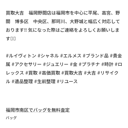
買取大吉 福岡野間店は福岡市を中心に平尾、高宮、野
間 博多区 中央区、那珂川、大野城と幅広く対応して
おります‼️ 気になった際はご連絡をよろしくお願いしま
す🙇‍♂️
#ルイヴィトン #シャネル #エルメス #ブランド品 #貴金
属 #アクセサリー #ジュエリー #金 #プラチナ #時計 #ロ
レックス #買取 #高価買取 #買取大吉 #大吉 #リサイク
ル #遺品整理 #生前整理 #リユース
福岡市南区でバッグを無料査定
バッグ