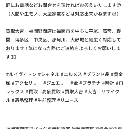
軽にお電話などお問合せを頂ければお答えいたします😊
（人間や生モノ、大型家電などは対応出来かねます😅）
買取大吉 福岡野間店は福岡市を中心に平尾、高宮、野
間 博多区 中央区、那珂川、大野城と幅広く対応して
おります‼️ 気になった際はご連絡をよろしくお願いしま
す🙇‍♂️
#ルイヴィトン #シャネル #エルメス #ブランド品 #貴金
属 #アクセサリー #ジュエリー #金 #プラチナ #時計 #ロ
レックス #買取 #高価買取 #買取大吉 #大吉 #リサイク
ル #遺品整理 #生前整理 #リユース