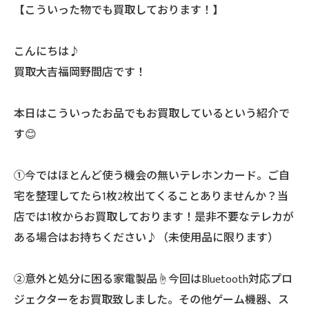
【こういった物でも買取しております！】
こんにちは♪
買取大吉福岡野間店です！
本日はこういったお品でもお買取しているという紹介で
す😊
①今ではほとんど使う機会の無いテレホンカード。ご自
宅を整理してたら1枚2枚出てくることありませんか？当
店では1枚からお買取しております！是非不要なテレカが
ある場合はお持ちください♪（未使用品に限ります）
②意外と処分に困る家電製品☝️今回はBluetooth対応プロ
ジェクターをお買取致しました。その他ゲーム機器、ス