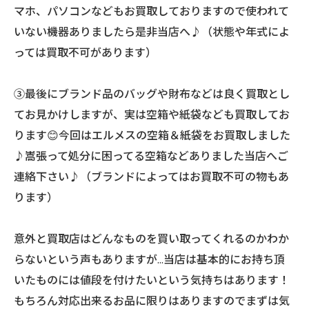
マホ、パソコンなどもお買取しておりますので使われて
いない機器ありましたら是非当店へ♪（状態や年式によ
っては買取不可があります）
③最後にブランド品のバッグや財布などは良く買取とし
てお見かけしますが、実は空箱や紙袋なども買取してお
ります😊今回はエルメスの空箱＆紙袋をお買取しました
♪嵩張って処分に困ってる空箱などありました当店へご
連絡下さい♪（ブランドによってはお買取不可の物もあ
ります）
意外と買取店はどんなものを買い取ってくれるのかわか
らないという声もありますが…当店は基本的にお持ち頂
いたものには値段を付けたいという気持ちはあります！
もちろん対応出来るお品に限りはありますのでまずは気