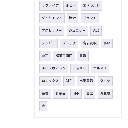
サファイア
ルビー
エメラルド
ダイヤモンド
時計
ブランド
アクセサリー
ジュエリー
遺品
シルバー
プラチナ
高価買取
高い
査定
福岡市南区
買取
ルイ・ヴィトン
シャネル
エルメス
ロレックス
財布
出張買取
ダイヤ
金券
骨董品
切手
高宮
貴金属
金