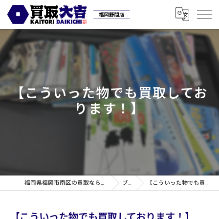
【こういった物でも買取してお
ります！】
福岡県福岡市南区の買取なら買取専門店大吉 福岡野間店
ブログ
【こういった物でも買取しております！】
【こういった物でも買取しております！】