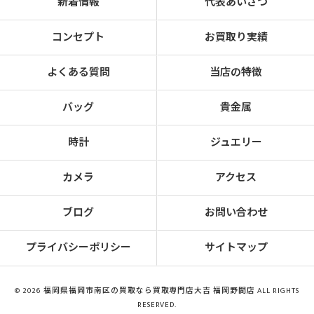
新着情報
代表あいさつ
コンセプト
お買取り実績
よくある質問
当店の特徴
バッグ
貴金属
時計
ジュエリー
カメラ
アクセス
ブログ
お問い合わせ
プライバシーポリシー
サイトマップ
© 2026 福岡県福岡市南区の買取なら買取専門店大吉 福岡野間店 ALL RIGHTS
RESERVED.