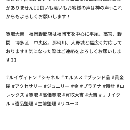
かありません🙇‍♂️良いも悪いもお客様の声は神の声✨これ
からもよろしくお願いします！
買取大吉 福岡野間店は福岡市を中心に平尾、高宮、野
間 博多区 中央区、那珂川、大野城と幅広く対応して
おります‼️ 気になった際はご連絡をよろしくお願いしま
す🙇‍♂️
#ルイヴィトン #シャネル #エルメス #ブランド品 #貴金
属 #アクセサリー #ジュエリー #金 #プラチナ #時計 #ロ
レックス #買取 #高価買取 #買取大吉 #大吉 #リサイク
ル #遺品整理 #生前整理 #リユース