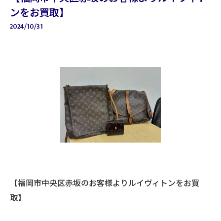
ンをお買取】
2024/10/31
【福岡市中央区赤坂のお客様よりルイヴィトンをお買
取】