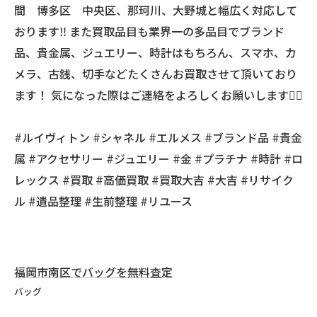
間 博多区 中央区、那珂川、大野城と幅広く対応して
おります‼️ また買取品目も業界一の多品目でブランド
品、貴金属、ジュエリー、時計はもちろん、スマホ、カ
メラ、古銭、切手などたくさんお買取させて頂いており
ます！ 気になった際はご連絡をよろしくお願いします🙇‍♂️
#ルイヴィトン #シャネル #エルメス #ブランド品 #貴金
属 #アクセサリー #ジュエリー #金 #プラチナ #時計 #ロ
レックス #買取 #高価買取 #買取大吉 #大吉 #リサイク
ル #遺品整理 #生前整理 #リユース
福岡市南区でバッグを無料査定
バッグ