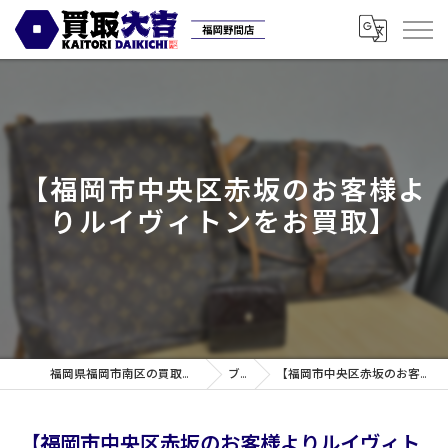
【福岡市中央区赤坂のお客様よ
りルイヴィトンをお買取】
福岡県福岡市南区の買取なら買取専門店大吉 福岡野間店
ブログ
【福岡市中央区赤坂のお客様よりルイヴィトンをお買取】
【福岡市中央区赤坂のお客様よりルイヴィト