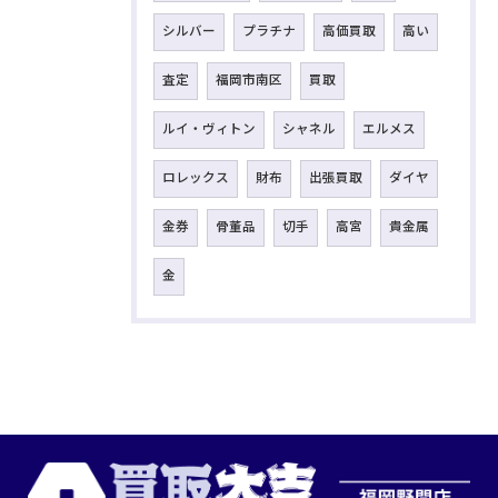
シルバー
プラチナ
高価買取
高い
査定
福岡市南区
買取
ルイ・ヴィトン
シャネル
エルメス
ロレックス
財布
出張買取
ダイヤ
金券
骨董品
切手
高宮
貴金属
金