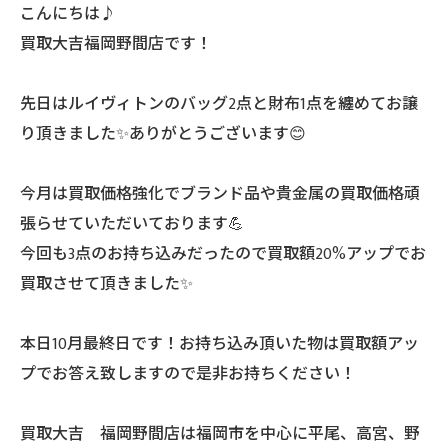
こんにちは♪
買取大吉福岡野間店です！
先日はルイヴィトンのバッグ2点と財布1点を纏めてお譲
り頂きました✨ありがとうございます😊
今月は買取価格強化でブランド品や貴金属の買取価格頑
張らせていただいております💪
今回も3点のお持ち込みだったので買取額20%アップでお
買取させて頂きました✨
本日10月最終日です！お持ち込み頂いた物は買取額アッ
プでお答え致しますので是非お持ちください！
買取大吉 福岡野間店は福岡市を中心に平尾、高宮、野