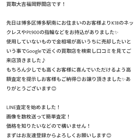
買取大吉福岡野間店です！
先日は博多区博多駅南にお住まいのお客様よりK18のネッ
クレスやPt900の指輪などをお持込がありました✨
使用していないもので金相場が高いうちに売却したいと
いう事でGoogleで近くの買取店を検索し口コミを見てご
来店頂きました♪
もちろん少しでも高くお客様に喜んでいただけるよう高
額査定を提示しお客様もご納得😊お譲り頂きました✨あ
りがとうございます😊
LINE査定を始めました！
画像を数枚送って簡単査定！
価格を知りたいなどので構いません！
まずはお友達登録からよろしくお願いします😊