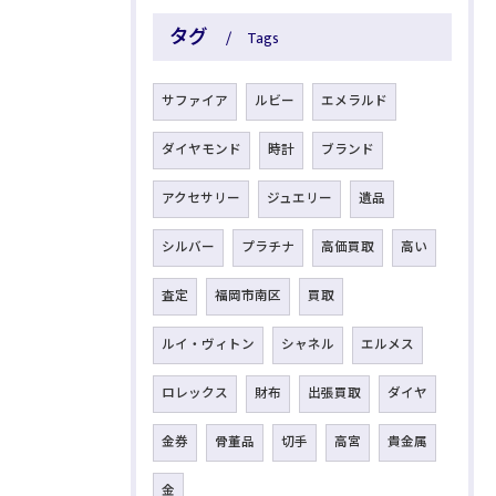
タグ
Tags
サファイア
ルビー
エメラルド
ダイヤモンド
時計
ブランド
アクセサリー
ジュエリー
遺品
シルバー
プラチナ
高価買取
高い
査定
福岡市南区
買取
ルイ・ヴィトン
シャネル
エルメス
ロレックス
財布
出張買取
ダイヤ
金券
骨董品
切手
高宮
貴金属
金