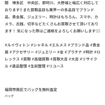
間 博多区 中央区、那珂川、大野城と幅広く対応して
おります‼️ また買取品目も業界一の多品目でブランド
品、貴金属、ジュエリー、時計はもちろん、スマホ、カ
メラ、古銭、切手などたくさんお買取させて頂いており
ます！ 気になった際はご連絡をよろしくお願いします🙇‍♂️
#ルイヴィトン #シャネル #エルメス #ブランド品 #貴金
属 #アクセサリー #ジュエリー #金 #プラチナ #時計 #ロ
レックス #買取 #高価買取 #買取大吉 #大吉 #リサイク
ル #遺品整理 #生前整理 #リユース
福岡市南区でバッグを無料査定
バッグ