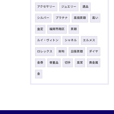
アクセサリー
ジュエリー
遺品
シルバー
プラチナ
高価買取
高い
査定
福岡市南区
買取
ルイ・ヴィトン
シャネル
エルメス
ロレックス
財布
出張買取
ダイヤ
金券
骨董品
切手
高宮
貴金属
金