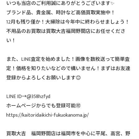
いつも当店のご利用誠にありがとうございます✨
ブランド品、貴金属、時計など高価買取実施中！
12月も残り僅か！大掃除は今年中に終わらせましょう！
不用品のお買取は買取大吉福岡野間店にお任せくださ
い！
また、LINE査定を始めました！画像を数枚送って簡単査
定！価格を知りたいなどので構いません！まずはお友達
登録からよろしくお願いします😊
LINE ID→@358hzfyd
ホームページからでも登録可能🉑
https://kaitoridaikichi-fukuokanoma.jp/
買取大吉 福岡野間店は福岡市を中心に平尾、高宮、野