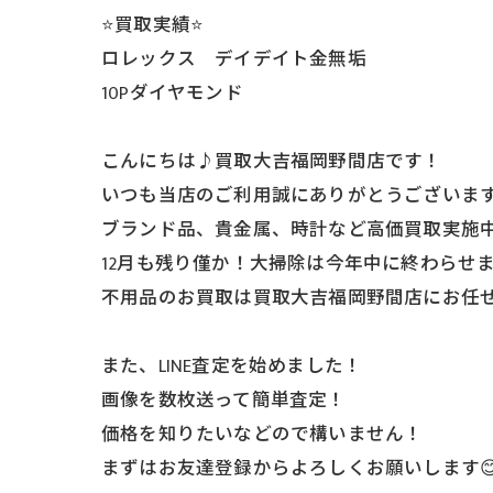
⭐️買取実績⭐️
ロレックス デイデイト金無垢
10Pダイヤモンド
こんにちは♪買取大吉福岡野間店です！
いつも当店のご利用誠にありがとうございま
ブランド品、貴金属、時計など高価買取実施
12月も残り僅か！大掃除は今年中に終わらせ
不用品のお買取は買取大吉福岡野間店にお任
また、LINE査定を始めました！
画像を数枚送って簡単査定！
価格を知りたいなどので構いません！
まずはお友達登録からよろしくお願いします