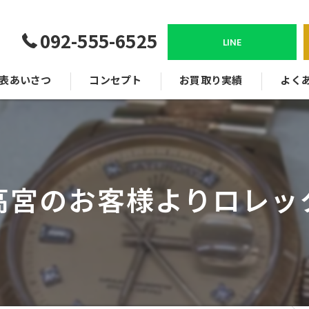
092-555-6525
LINE
表あいさつ
コンセプト
お買取り実績
よく
高宮のお客様よりロレッ