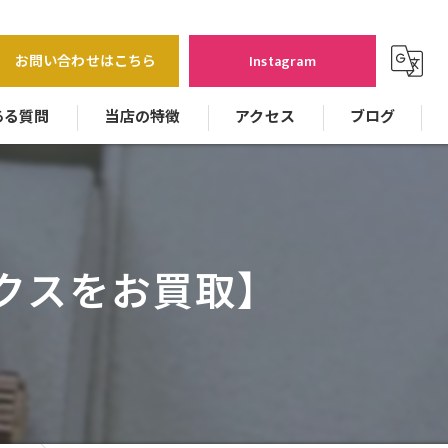
お問い合わせはこちら
Instagram
ある質問
当店の特徴
アクセス
ブログ
バッグ
貴金属
クスをお買取】
時計
ジュエリー
カメラ