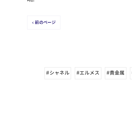
時計
< 前のページ
#シャネル
#エルメス
#貴金属