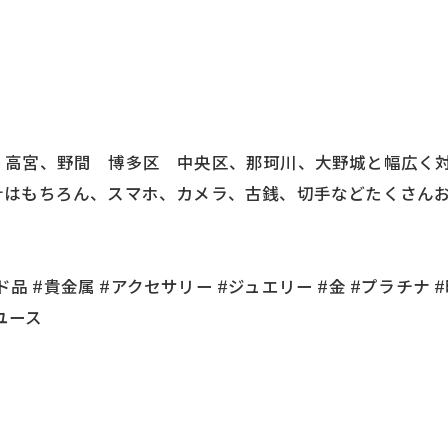
高宮、野間 博多区 中央区、那珂川、大野城と幅広く対応
計はもちろん、スマホ、カメラ、古銭、切手などたくさんお
品 #貴金属 #アクセサリー #ジュエリー #金 #プラチナ #
ユース