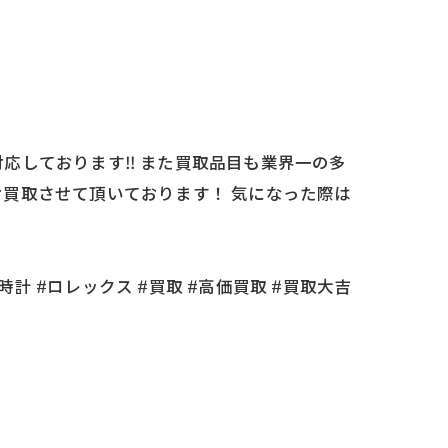
しております‼️ また買取品目も業界一の多
買取させて頂いております！ 気になった際は
時計 #ロレックス #買取 #高価買取 #買取大吉