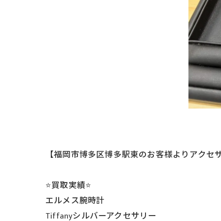
【福岡市博多区博多駅東のお客様よりアクセ
⭐️買取実績⭐️
エルメス腕時計
Tiffanyシルバーアクセサリー