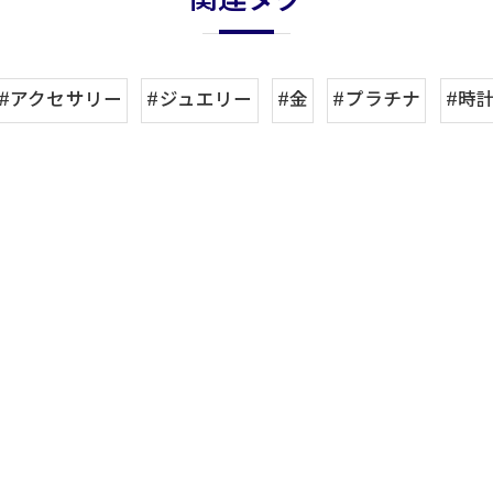
関連タグ
#アクセサリー
#ジュエリー
#金
#プラチナ
#時