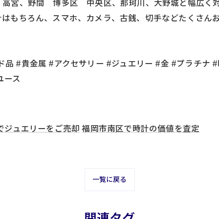
高宮、野間 博多区 中央区、那珂川、大野城と幅広く対応
計はもちろん、スマホ、カメラ、古銭、切手などたくさんお
品 #貴金属 #アクセサリー #ジュエリー #金 #プラチナ #
ユース
でジュエリーをご売却
福岡市南区で時計の価値を査定
一覧に戻る