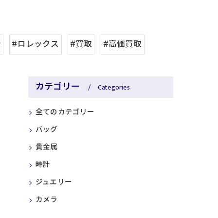
計
#ロレックス
#買取
#高価買取
カテゴリー
Categories
全てのカテゴリー
バッグ
貴金属
時計
ジュエリー
カメラ