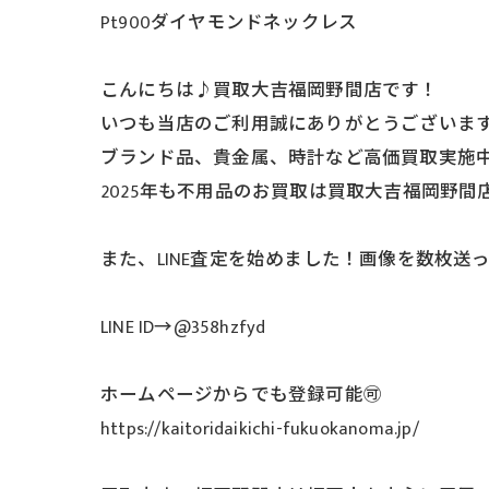
Pt900ダイヤモンドネックレス
こんにちは♪買取大吉福岡野間店です！
いつも当店のご利用誠にありがとうございま
ブランド品、貴金属、時計など高価買取実施
2025年も不用品のお買取は買取大吉福岡野間
また、LINE査定を始めました！画像を数枚
LINE ID→@358hzfyd
ホームページからでも登録可能🉑
https://kaitoridaikichi-fukuokanoma.jp/