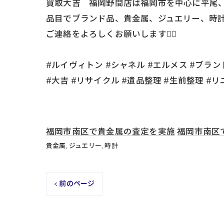
買取大吉 福岡野間店は福岡市を中心に平尾、
品目でブランド品、貴金属、ジュエリー、時
ご連絡をよろしくお願いします🙇‍♂️
#ルイヴィトン #シャネル #エルメス #ブランド
#大吉 #リサイクル #遺品整理 #生前整理 #リ
福岡市南区で貴金属の査定を実施
福岡市南区
貴金属
ジュエリー
時計
< 前のページ