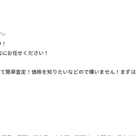
す✨
中！
店にお任せください！
送って簡単査定！価格を知りたいなどので構いません！まずは