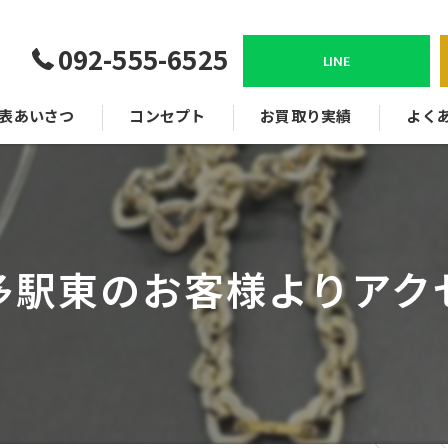
092-555-6525
LINE
表あいさつ
コンセプト
お買取り実績
よく
多駅東のお客様よりアク