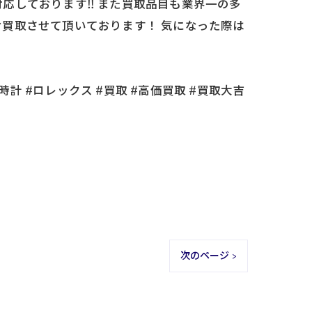
しております‼️ また買取品目も業界一の多
買取させて頂いております！ 気になった際は
時計 #ロレックス #買取 #高価買取 #買取大吉
次のページ >