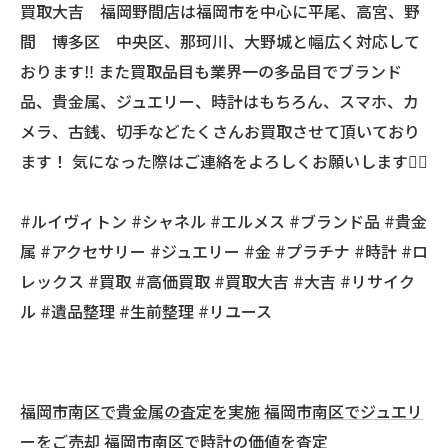
買取大吉 福岡野間店は福岡市を中心に平尾、高宮、野
間 博多区 中央区、那珂川、大野城と幅広く対応して
おります‼️ また買取品目も業界一の多品目でブランド
品、貴金属、ジュエリー、時計はもちろん、スマホ、カ
メラ、古銭、切手などたくさんお買取させて頂いており
ます！ 気になった際はご連絡をよろしくお願いします🙇‍♂️
#ルイヴィトン #シャネル #エルメス #ブランド品 #貴金
属 #アクセサリー #ジュエリー #金 #プラチナ #時計 #ロ
レックス #買取 #高価買取 #買取大吉 #大吉 #リサイク
ル #遺品整理 #生前整理 #リユース
福岡市南区で貴金属の査定を実施
福岡市南区でジュエリ
ーをご売却
福岡市南区で時計の価値を査定