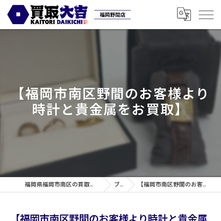
【福岡市南区野間のお客様より
時計と貴金属をお買取】
福岡県福岡市南区の買取なら買取専門店大吉 福岡野間店
ブログ
【福岡市南区野間のお客様より時計と貴金属をお買取】
【福岡市南区野間のお客様より時計と貴金属