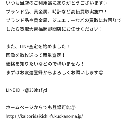
いつも当店のご利用誠にありがとうございます✨
ブランド品、貴金属、時計など高価買取実施中！
ブランド品や貴金属、ジュエリーなどの買取にお困りで
したら買取大吉福岡野間店にお任せください！
また、LINE査定を始めました！
画像を数枚送って簡単査定！
価格を知りたいなどので構いません！
まずはお友達登録からよろしくお願いします😊
LINE ID→@358hzfyd
ホームページからでも登録可能🉑
https://kaitoridaikichi-fukuokanoma.jp/