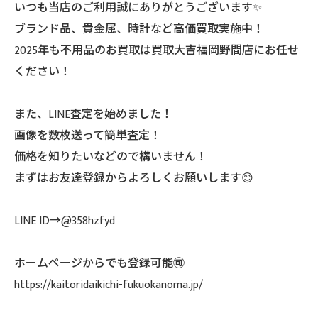
いつも当店のご利用誠にありがとうございます✨
ブランド品、貴金属、時計など高価買取実施中！
2025年も不用品のお買取は買取大吉福岡野間店にお任せ
ください！
また、LINE査定を始めました！
画像を数枚送って簡単査定！
価格を知りたいなどので構いません！
まずはお友達登録からよろしくお願いします😊
LINE ID→@358hzfyd
ホームページからでも登録可能🉑
https://kaitoridaikichi-fukuokanoma.jp/