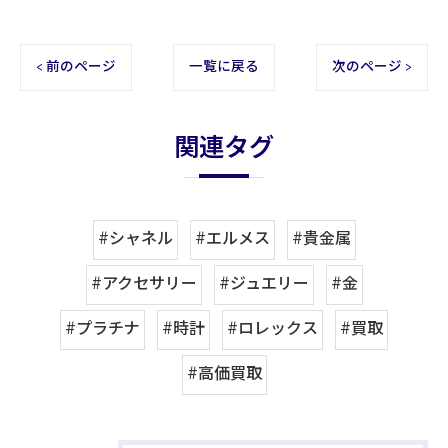
< 前のページ
一覧に戻る
次のページ >
関連タグ
#シャネル
#エルメス
#貴金属
#アクセサリー
#ジュエリー
#金
#プラチナ
#時計
#ロレックス
#買取
#高価買取