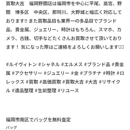
買取大吉 福岡野間店は福岡市を中心に平尾、高宮、野
間 博多区 中央区、那珂川、大野城と幅広く対応して
おります‼️ また買取品目も業界一の多品目でブランド
品、貴金属、ジュエリー、時計はもちろん、スマホ、カ
メラ、古銭、切手などたくさんお買取させて頂いており
ます！ 気になった際はご連絡をよろしくお願いします🙇‍♂️
#ルイヴィトン #シャネル #エルメス #ブランド品 #貴金
属 #アクセサリー #ジュエリー #金 #プラチナ #時計 #ロ
レックス #買取 #高価買取 #買取大吉 #大吉 #リサイク
ル #遺品整理 #生前整理 #リユース
福岡市南区でバッグを無料査定
バッグ