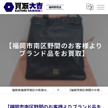
【福岡市南区野間のお客様より
ブランド品をお買取】
福岡県福岡市南区の買取なら買取専門店大吉 福岡野間店
ブログ
【福岡市南区野間のお客様よりブランド品をお買取】
【福岡市南区野間のお客様よりブランド品を