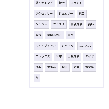
ダイヤモンド
時計
ブランド
アクセサリー
ジュエリー
遺品
シルバー
プラチナ
高価買取
高い
査定
福岡市南区
買取
ルイ・ヴィトン
シャネル
エルメス
ロレックス
財布
出張買取
ダイヤ
金券
骨董品
切手
高宮
貴金属
金