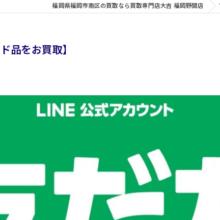
福岡県福岡市南区の買取なら買取専門店大吉 福岡野間店
ンド品をお買取】