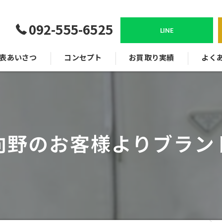
092-555-6525
LINE
表あいさつ
コンセプト
お買取り実績
よく
向野のお客様よりブラン