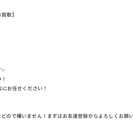
お買取】
す✨
中！
店にお任せください！
どので構いません！まずはお友達登録からよろしくお願い