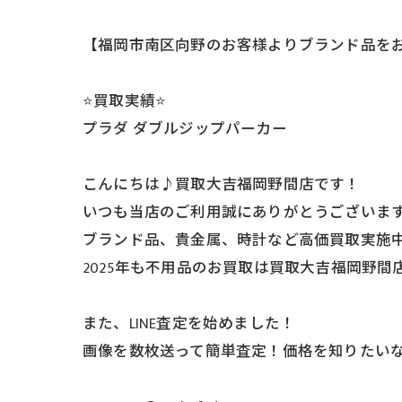
【福岡市南区向野のお客様よりブランド品を
⭐️買取実績⭐️
プラダ ダブルジップパーカー
こんにちは♪買取大吉福岡野間店です！
いつも当店のご利用誠にありがとうございま
ブランド品、貴金属、時計など高価買取実施
2025年も不用品のお買取は買取大吉福岡野間
また、LINE査定を始めました！
画像を数枚送って簡単査定！価格を知りたいな