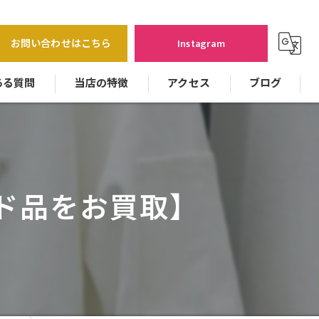
お問い合わせはこちら
Instagram
ある質問
当店の特徴
アクセス
ブログ
バッグ
貴金属
ド品をお買取】
時計
ジュエリー
カメラ