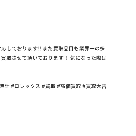
しております‼️ また買取品目も業界一の多
買取させて頂いております！ 気になった際は
時計 #ロレックス #買取 #高価買取 #買取大吉