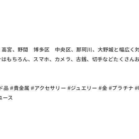
高宮、野間 博多区 中央区、那珂川、大野城と幅広く対応
計はもちろん、スマホ、カメラ、古銭、切手などたくさんお
品 #貴金属 #アクセサリー #ジュエリー #金 #プラチナ #
ユース