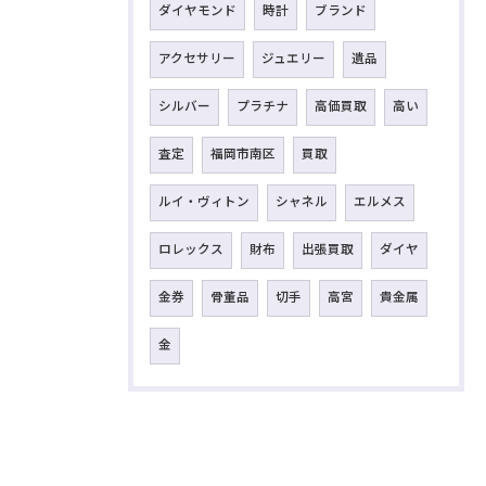
ダイヤモンド
時計
ブランド
アクセサリー
ジュエリー
遺品
シルバー
プラチナ
高価買取
高い
査定
福岡市南区
買取
ルイ・ヴィトン
シャネル
エルメス
ロレックス
財布
出張買取
ダイヤ
金券
骨董品
切手
高宮
貴金属
金