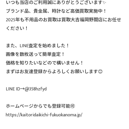
いつも当店のご利用誠にありがとうございます✨
ブランド品、貴金属、時計など高価買取実施中！
2025年も不用品のお買取は買取大吉福岡野間店にお任せ
ください！
また、LINE査定を始めました！
画像を数枚送って簡単査定！
価格を知りたいなどので構いません！
まずはお友達登録からよろしくお願いします😊
LINE ID→@358hzfyd
ホームページからでも登録可能🉑
https://kaitoridaikichi-fukuokanoma.jp/