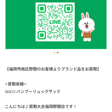
【福岡市南区野間のお客様よりブランド品をお買取】
⭐️買取実績⭐️
GUCCI バンブーリュックサック
こんにちは♪買取大吉福岡野間店です！