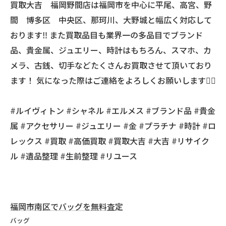
買取大吉 福岡野間店は福岡市を中心に平尾、高宮、野
間 博多区 中央区、那珂川、大野城と幅広く対応して
おります‼️ また買取品目も業界一の多品目でブランド
品、貴金属、ジュエリー、時計はもちろん、スマホ、カ
メラ、古銭、切手などたくさんお買取させて頂いており
ます！ 気になった際はご連絡をよろしくお願いします🙇‍♂️
#ルイヴィトン #シャネル #エルメス #ブランド品 #貴金
属 #アクセサリー #ジュエリー #金 #プラチナ #時計 #ロ
レックス #買取 #高価買取 #買取大吉 #大吉 #リサイク
ル #遺品整理 #生前整理 #リユース
福岡市南区でバッグを無料査定
バッグ