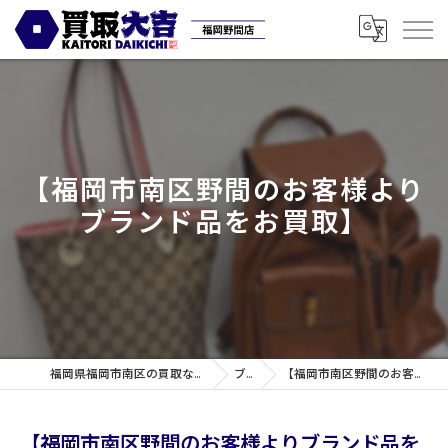
【福岡市南区野間のお客様より
ブランド品をお買取】
福岡県福岡市南区の買取なら買取専門店大吉 福岡野間店
ブログ
【福岡市南区野間のお客様よりブランド品をお買取】
【福岡市南区野間のお客様よりブランド品を