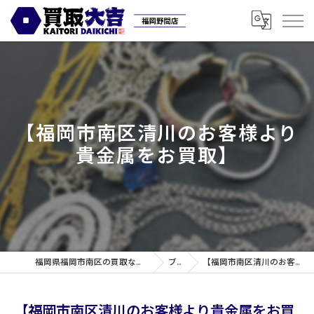
【福岡市南区清川のお客様より
貴金属をお買取】
福岡県福岡市南区の買取なら買取専門店大吉 福岡野間店
ブログ
【福岡市南区清川のお客様より貴金属をお買取】
【福岡市南区清川のお客様より貴金属をお買