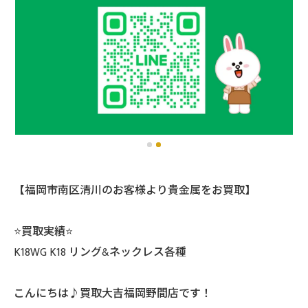
【福岡市南区清川のお客様より貴金属をお買取】
⭐️買取実績⭐️
K18WG K18 リング&ネックレス各種
こんにちは♪買取大吉福岡野間店です！