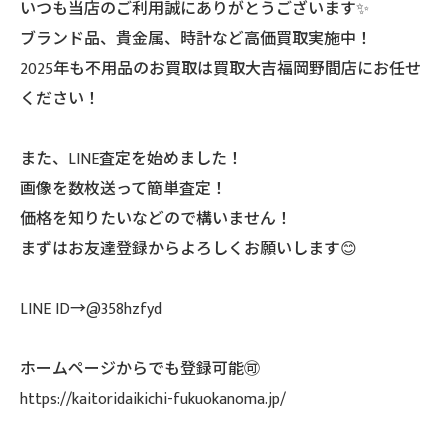
いつも当店のご利用誠にありがとうございます✨
ブランド品、貴金属、時計など高価買取実施中！
2025年も不用品のお買取は買取大吉福岡野間店にお任せ
ください！
また、LINE査定を始めました！
画像を数枚送って簡単査定！
価格を知りたいなどので構いません！
まずはお友達登録からよろしくお願いします😊
LINE ID→@358hzfyd
ホームページからでも登録可能🉑
https://kaitoridaikichi-fukuokanoma.jp/