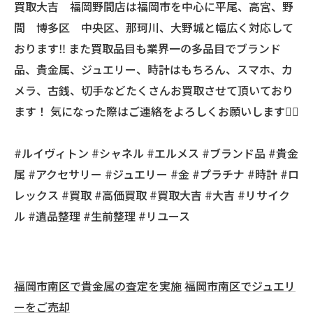
買取大吉 福岡野間店は福岡市を中心に平尾、高宮、野
間 博多区 中央区、那珂川、大野城と幅広く対応して
おります‼️ また買取品目も業界一の多品目でブランド
品、貴金属、ジュエリー、時計はもちろん、スマホ、カ
メラ、古銭、切手などたくさんお買取させて頂いており
ます！ 気になった際はご連絡をよろしくお願いします🙇‍♂️
#ルイヴィトン #シャネル #エルメス #ブランド品 #貴金
属 #アクセサリー #ジュエリー #金 #プラチナ #時計 #ロ
レックス #買取 #高価買取 #買取大吉 #大吉 #リサイク
ル #遺品整理 #生前整理 #リユース
福岡市南区で貴金属の査定を実施
福岡市南区でジュエリ
ーをご売却