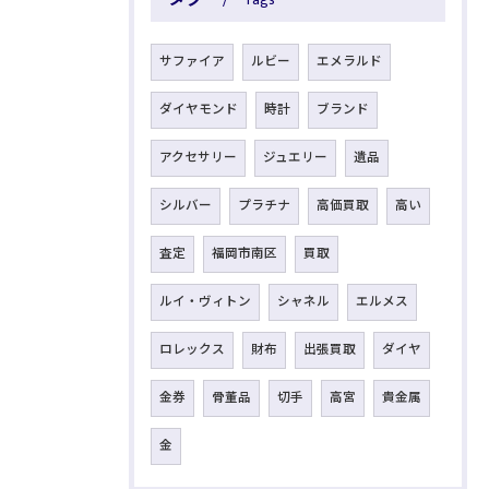
サファイア
ルビー
エメラルド
ダイヤモンド
時計
ブランド
アクセサリー
ジュエリー
遺品
シルバー
プラチナ
高価買取
高い
査定
福岡市南区
買取
ルイ・ヴィトン
シャネル
エルメス
ロレックス
財布
出張買取
ダイヤ
金券
骨董品
切手
高宮
貴金属
金