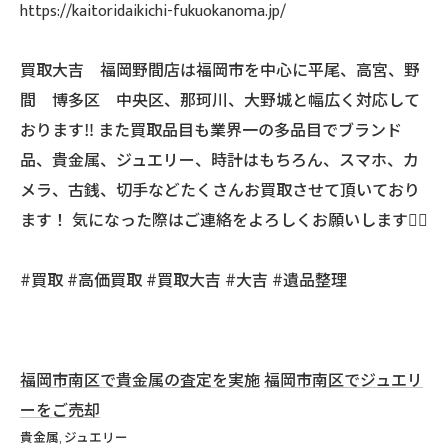
https://kaitoridaikichi-fukuokanoma.jp/
買取大吉 福岡野間店は福岡市を中心に平尾、高宮、野
間 博多区 中央区、那珂川、大野城と幅広く対応して
おります‼️ また買取品目も業界一の多品目でブランド
品、貴金属、ジュエリー、時計はもちろん、スマホ、カ
メラ、古銭、切手などたくさんお買取させて頂いており
ます！ 気になった際はご連絡をよろしくお願いします🙇‍♂️
#買取 #高価買取 #買取大吉 #大吉 #遺品整理
福岡市南区で貴金属の査定を実施
福岡市南区でジュエリ
ーをご売却
貴金属
ジュエリー